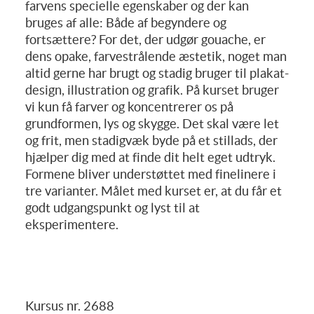
farvens specielle egenskaber og der kan
bruges af alle: Både af begyndere og
fortsættere? For det, der udgør gouache, er
dens opake, farvestrålende æstetik, noget man
altid gerne har brugt og stadig bruger til plakat-
design, illustration og grafik. På kurset bruger
vi kun få farver og koncentrerer os på
grundformen, lys og skygge. Det skal være let
og frit, men stadigvæk byde på et stillads, der
hjælper dig med at finde dit helt eget udtryk.
Formene bliver understøttet med finelinere i
tre varianter. Målet med kurset er, at du får et
godt udgangspunkt og lyst til at
eksperimentere.
Kursus nr. 2688